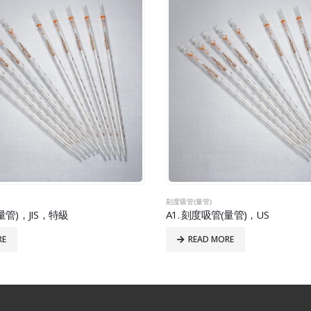
刻度吸管(量管)
量管)，JIS，特級
A1. 刻度吸管(量管)，US
RE
READ MORE