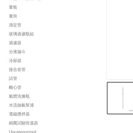
量瓶
量筒
滴定管
玻璃過濾瓶組
過濾器
分液漏斗
冷卻器
接合首管
試管
離心管
氣體洗滌瓶
水流抽氣幫浦
電磁攪拌器
細菌試驗恆溫器
Uncategorized