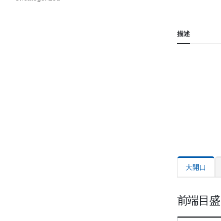
描述
大開口
前端目盛