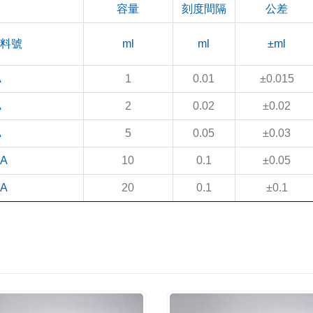
容量
刻度間隔
公差
料號
ml
ml
±ml
A
1
0.01
±0.015
A
2
0.02
±0.02
A
5
0.05
±0.03
0A
10
0.1
±0.05
0A
20
0.1
±0.1