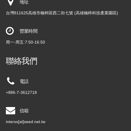
地址
台灣811625高雄市楠梓區西二街七號 (高雄楠梓科技產業園區)
營業時間
周一-周五:7:50-16:50
聯絡我們
電話
+886-7-3612718
信箱
interss[at]seed.net.tw