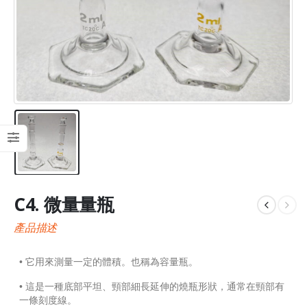
C4. 微量量瓶
產品描述
• 它用來測量一定的體積。也稱為容量瓶。
• 這是一種底部平坦、頸部細長延伸的燒瓶形狀，通常在頸部有
一條刻度線。