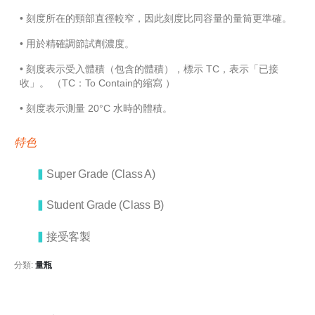
• 刻度所在的頸部直徑較窄，因此刻度比同容量的量筒更準確。
• 用於精確調節試劑濃度。
• 刻度表示受入體積（包含的體積），標示 TC，表示「已接
收」。 （TC：To Contain的縮寫 ）
• 刻度表示測量 20°C 水時的體積。
特色
▍
Super Grade (Class A)
▍
Student Grade (Class B)
▍
接受客製
分類:
量瓶