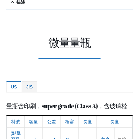
描述
微量量瓶
US
JIS
量瓶含印刷，super grade (Class A)，含玻璃栓
料號
容量
公差
栓塞
長度
長度
(點擊