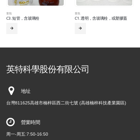
量瓶
量瓶
C1. 透明，含玻璃栓，或塑膠蓋
C2. 褐色，含玻璃栓
英特科學股份有限公司
地址
台灣811625高雄市楠梓區西二街七號 (高雄楠梓科技產業園區)
營業時間
周一-周五:7:50-16:50